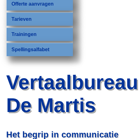
Offerte aanvragen
Tarieven
Trainingen
Spellingsalfabet
Vertaalbureau
De Martis
Het begrip in communicatie