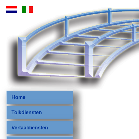
Home
Tolkdiensten
Vertaaldiensten