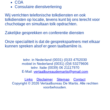
COA
Consulaire dienstverlening
Wij verrichten telefonische tolkdiensten en ook
tolkdiensten op locatie, tevens kunt bij ons terecht voor
chuchotage en simultaan tolk opdrachten.
Zakelijke gesprekken en conferentie diensten
Onze specialiteit is dat de gesprekspartners met elkaar
kunnen spreken alsof er geen taalbarrière is.
telnr. in Nederland
(0031) (0)33 4752030
mobiel in Nederland (0031) (0)6 53279606
telnr. Italie (0039) 06 21117970
E-Mail:
vertaalbureaudemartis@gmail.com
Links
Disclaimer
Sitemap
Contact
Copyright © 2026 Vertaalbureau De Martis. Alle rechten
voorbehouden.